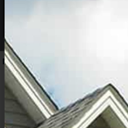
Obtenir ma soumission maintenant
Nos Services de Couvreur et de
Toiture à Mascouche